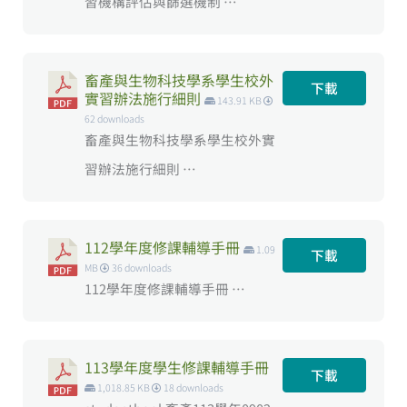
習機構評估與篩選機制 …
畜產與生物科技學系學生校外
下載
實習辦法施行細則
143.91 KB
62 downloads
畜產與生物科技學系學生校外實
習辦法施行細則 …
112學年度修課輔導手冊
1.09
下載
MB
36 downloads
112學年度修課輔導手冊 …
113學年度學生修課輔導手冊
下載
1,018.85 KB
18 downloads