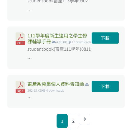
studentbook畜產113學年0902
…
111學年度新生適用之學生修
下載
課輔導手冊
4.00 KB
17 downloads
studentbook(畜產111學年)0811
…
畜產系蒐集個人資料告知函
下載
362.92 KB
4 downloads
…
1
2