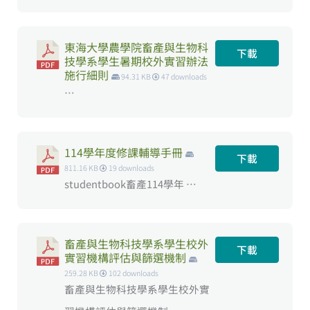
東海大學農學院畜產與生物科
下載
技學系學生暑期校外實習辦法
施行細則
94.31 KB
47 downloads
…
114學年度修課輔導手冊
下載
811.16 KB
19 downloads
studentbook畜產114學年 …
畜產與生物科技學系學生校外
下載
實習機構評估與篩選機制
259.28 KB
102 downloads
畜產與生物科技學系學生校外實