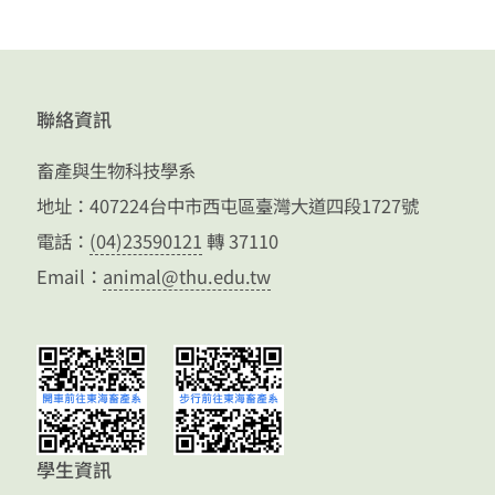
聯絡資訊
畜產與生物科技學系
地址：407224台中市西屯區臺灣大道四段1727號
電話：
(04)23590121
轉 37110
Email：
animal@thu.edu.tw
學生資訊