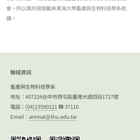
會，所以真的很鼓勵來東海大學畜產與生物科技學系就
讀。
聯絡資訊
畜產與生物科技學系
地址：407224台中市西屯區臺灣大道四段1727號
電話：
(04)23590121
轉 37110
Email：
animal@thu.edu.tw