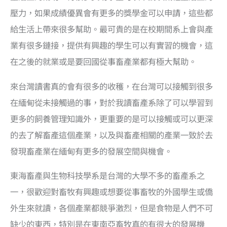
壓力，如果成績優異會有更多的獎學金可以申請，這些都
給生活上帶來很多幫助。最可貴的是在校期間系上會與產
業有很多鏈接，提供有興趣的學生可以有實習的機會，這
在之後的就業或是要回國從事畜產業都有極大幫助。
來台灣讀書真的會有很多的收穫，在台灣可以接觸到很多
在緬甸從未接觸過的事，對於我讀畜產系除了可以學習到
更多的飼養管理知識外，更重要的是可以接觸或可以更深
的去了解畜產這個產業，以及與畜產相關的產業一致於去
發現畜產業在緬甸有更多的發展空間與機會。
東海畜產與生物科技學系是台灣的大學不多的畜產系之
一，很歡迎對畜牧有興趣或想要從事畜牧的外國學生或僑
外生來就讀，各個產業都競爭激烈，但是食物是人們不可
缺少的東西，特別是在東南亞畜牧真的有很大的發展機