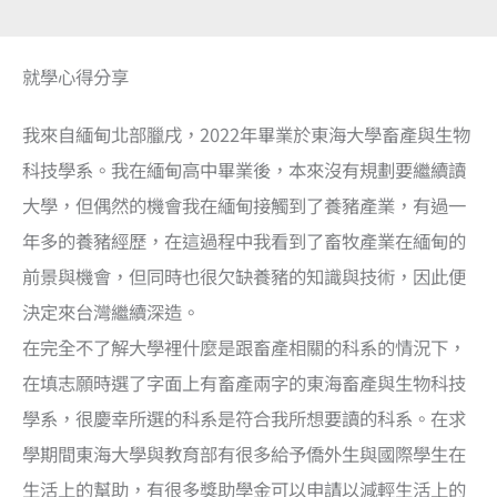
就學心得分享
我來自緬甸北部臘戌，2022年畢業於東海大學畜產與生物
科技學系。我在緬甸高中畢業後，本來沒有規劃要繼續讀
大學，但偶然的機會我在緬甸接觸到了養豬產業，有過一
年多的養豬經歷，在這過程中我看到了畜牧產業在緬甸的
前景與機會，但同時也很欠缺養豬的知識與技術，因此便
決定來台灣繼續深造。
在完全不了解大學裡什麼是跟畜產相關的科系的情況下，
在填志願時選了字面上有畜產兩字的東海畜產與生物科技
學系，很慶幸所選的科系是符合我所想要讀的科系。在求
學期間東海大學與教育部有很多給予僑外生與國際學生在
生活上的幫助，有很多獎助學金可以申請以減輕生活上的