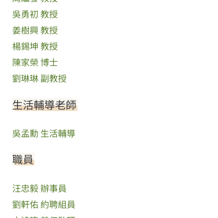
吳勇初 教授
姜樹興 教授
楊錫坤 教授
陳家榮 博士
劉琳琳 副教授
生活輔導老師
吳孟勳 生活輔導
職員
汪忠毅 辦事員
劉軒佑 約聘組員