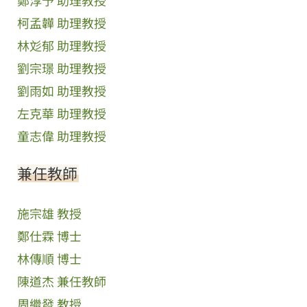
鄭淳予 助理教授
柯孟韡 助理教授
林彣郁 助理教授
劉宗璟 助理教授
劉雨如 助理教授
左克華 助理教授
童志偉 助理教授
兼任教師
施宗雄 教授
鄭仕霖 博士
林傳順 博士
陳道杰 兼任教師
周繼發 教授