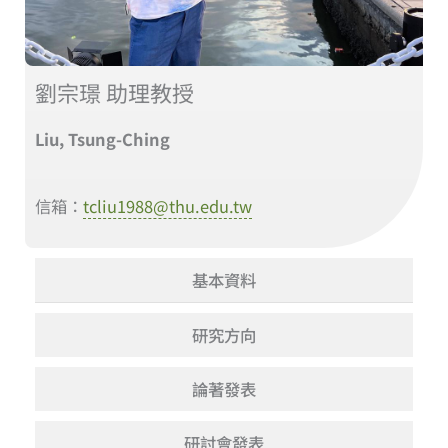
劉宗璟 助理教授
Liu, Tsung-Ching
信箱：
tcliu1988@thu.edu.tw
基本資料
研究方向
論著發表
研討會發表