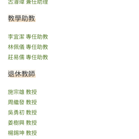
古濬瑋 兼任助理
教學助教
李宜潔 專任助教
林佩儀 專任助教
莊易儒 專任助教
退休教師
施宗雄 教授
周繼發 教授
吳勇初 教授
姜樹興 教授
楊錫坤 教授