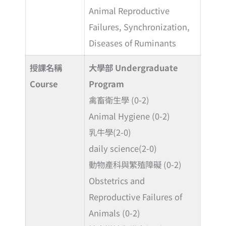
Animal Reproductive
Failures, Synchronization,
Diseases of Ruminants
授課名稱
大學部 Undergraduate
Course
Program
禽畜衛生學 (0-2)
Animal Hygiene (0-2)
乳牛學(2-0)
daily science(2-0)
動物產科與繁殖障礙 (0-2)
Obstetrics and
Reproductive Failures of
Animals (0-2)