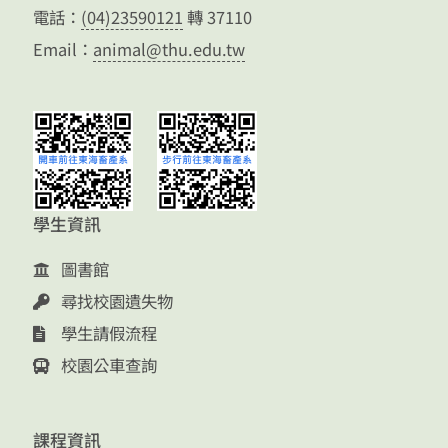
電話：
(04)23590121
轉 37110
Email：
animal@thu.edu.tw
學生資訊
圖書館
尋找校園遺失物
學生請假流程
校園公車查詢
課程資訊