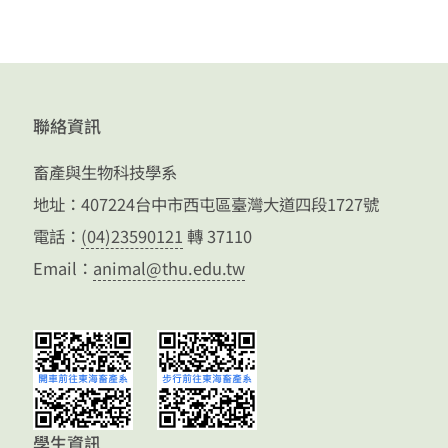
聯絡資訊
畜產與生物科技學系
地址：407224台中市西屯區臺灣大道四段1727號
電話：
(04)23590121
轉 37110
Email：
animal@thu.edu.tw
學生資訊