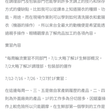
在調理部門及包裝部門也能學到許多烹調上的技巧和保存
方式的優缺點，比如我可以從課本上知道腸衣的種類、功
能、用途，而在現場作業則可以學到如何清洗腸衣和套腸
衣（機器的操作），所以來台全最大的動機便是希望能透
過親手操作、眼睛觀摩去了解肉品加工的各項內容。
實習內容
*每周輪流實習不同部門，7/1:大略了解1F生鮮部概況，
7/2大略了解2F調理部、包裝部的運作
7/12-7/16，7/26、7/27於1F實習：
在這邊每周一、三、五是做自家產銷履歷的產品，二、四
則為外面廠商的產品，1F的工作多為分切居多，因鋸臺操
作上較危險所以只能觀摩，在生鮮部第一個學到的工作是