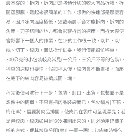
最基礎的：拆肉，拆肉即是將預分切的較大肉品拆箱、拆
開塑膠膜，聽起來很簡單的工作，想做的快速部是那麼容
易，因冷凍肉溫度極低，須戴兩層手套才能拆肉，拆肉的
角度、刀子切開的地方都會影響拆肉的速度，而拆太慢便
會影響下一個人的作業，在1F的工作很一致，切片、切
絲、切丁、絞肉，無法操作鋸臺，我們僅能幫忙秤重，
300公克的小包裝較為常見(一公斤、三公斤不等的包裝)，
秤重的速度也要快，假如秤太慢，絞肉會不斷累積，而壓
在底下的絞肉容易被擠成團、塊。
秤完後便可進行下一步：包裝、封口、出貨，包裝並不是
想像中的簡單，不只有把肉品裝袋而已，包火鍋片(五花、
梅花)時，需要將肉品排開，使肉片在袋中可呈現漂亮；若
是包絞肉，絞肉如果是從冷凍剛出來的，則必須用碎槌子
槌的方式，便其粒粒分明(禁止一團一團)；包肉絲時邊包