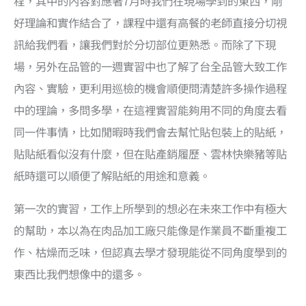
程，其中的內容對應著7月時我們在現場學到的東西，剛
好理論和實作結合了，課程中還有高餐的老師直接分切視
訊給我們看，讓我們對於分切部位更熟悉。而除了下現
場，另外在品管的一週實習中也了解了台全品管大致工作
內容、實驗，更利用巡檢的機會順便問清楚許多操作過程
中的理論，多問多學，在這裡實習能夠用不同的角度去看
同一件事情，比如閒暇時我們會去幫忙貼包裝上的貼紙，
貼貼紙看似沒有什麼，但在貼產銷履歷、雲林快樂豬等貼
紙時還可以順便了解貼紙的用途和意義。
第一次的實習，工作上所學到的想必在未來工作中有極大
的幫助，本以為在肉品加工廠只能像是作業員不斷重複工
作、枯燥而乏味，但認真去學才發現能從不同角度學到的
東西比我們想像中的還多。