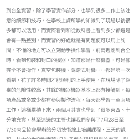
到台全實習，除了學習實作部分，也學到很多工作上該注
意的細節和技巧，在學校上課所學的知識到了現場以後很
多都可以活用，而實際看到和從教科書上看到多少都還是
會有一點差別，而實習的好處就是有問題便可以馬上詢
問，不懂的地方可以立刻動手操作學習，前兩週剛到台全
時，看到包裝和封口的機器，知道那是什麼機器，可是卻
完全不會操作，真空包裝機、踩踏式封機……都是第一次
看到，花了許多時間才能順利的上手使用，在現場除了鉅
臺的危險性較高，其餘的機器機器基本上都有接觸到，每
項產品或多或少都有參與製作流程，每天都學習一至兩項
工作，這樣累積下來，兩個月其實也學到了很多東西、十
分地充實，甚至這邊的主管也讓我們參與了7月28日至
7/30肉品協會舉辦的分切技術線上培訓課程，三天的課