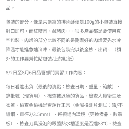
品。
包裝的部分，像是萊爾富的排骨酥便是100g的小包裝直接
封口即可，而紅糟肉、鹹豬肉……很多產品都是要使用真
空包裝，肉燥的部分比較不同的是剛煮好的肉燥要先水冷
降溫才能進急速冷凍，最後包裝完以後金檢、出貨。（額
外的工作要幫忙貼包裝/上的貼紙）
8/2日至8月6日品管部門實習工作內容：
每日看進出貨（最後的清點：檢查日期、重量、箱數）、
錄批號（理貨用）、檢查被退貨的貨品、檢查人員衛生及
衣著、檢查金檢機是否運作正常（金屬檢測片測試：鐵/不
鏽鋼、直徑2/3.5mm）、巡視場內環境（更換備品、數蟲
板）、檢查刀具浸泡的殺菌熱水槽溫度是否達83°C、檢查