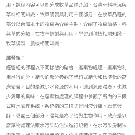
用，課程內容可以劃分成牧草品種介紹、台灣草料概況與
草料相關知識、牧草調製與利用三個部分。在牧草品種的
部分以台灣本土的牧草為介紹主軸，介紹了牧草價格、料
與草的分類。在牧草調製與利用，學習到種植相關知識、
牧草調製、農機相關知識。
經營組：
經營組的課程以不同樣態的豬舍、廢棄物處理、廢棄物利
用進行劃分。豬舍的部分參觀了墊料式豬舍和標準化的高
床豬舍，目的是減少水資源的利用，達到源頭減廢，也減
少糞尿的臭味。在廢棄物處理的課程中參觀了所內的三段
式廢水處理系統，系統指的三段式是固液分離、厭氣發
酵、曝氣三個部分，曝氣是為了給微生物作用。政府是以
廢棄物處理法跟水污染防治法進行規範，在水污染房制法
中規定，絕對不能繞流繞排，否則會被停工。在廢棄物利