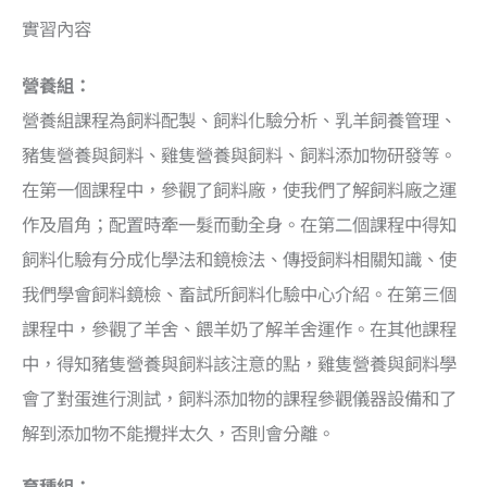
實習內容
營養組：
營養組課程為飼料配製、飼料化驗分析、乳羊飼養管理、
豬隻營養與飼料、雞隻營養與飼料、飼料添加物研發等。
在第一個課程中，參觀了飼料廠，使我們了解飼料廠之運
作及眉角；配置時牽一髮而動全身。在第二個課程中得知
飼料化驗有分成化學法和鏡檢法、傳授飼料相關知識、使
我們學會飼料鏡檢、畜試所飼料化驗中心介紹。在第三個
課程中，參觀了羊舍、餵羊奶了解羊舍運作。在其他課程
中，得知豬隻營養與飼料該注意的點，雞隻營養與飼料學
會了對蛋進行測試，飼料添加物的課程參觀儀器設備和了
解到添加物不能攪拌太久，否則會分離。
育種組：