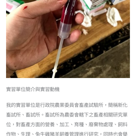
實習單位簡介與實習動機
我的實習單位是行政院農業委員會畜產試驗所，簡稱新化
畜試所、畜試所。畜試所為農委會轄下之畜產相關研究單
位，對畜產方面的營養、加工、育種、廢棄物處理、飼料
作物、生理、兔牛雞豬羊飼養管理進行研究，同時也會舉