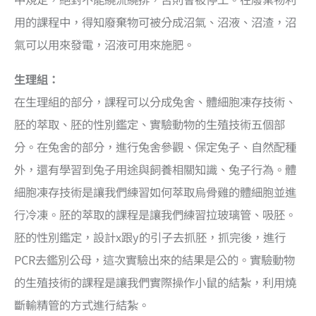
用的課程中，得知廢棄物可被分成沼氣、沼液、沼渣，沼
氣可以用來發電，沼液可用來施肥。
生理組：
在生理組的部分，課程可以分成兔舍、體細胞凍存技術、
胚的萃取、胚的性別鑑定、實驗動物的生殖技術五個部
分。在兔舍的部分，進行兔舍參觀、保定兔子、自然配種
外，還有學習到兔子用途與飼養相關知識、兔子行為。體
細胞凍存技術是讓我們練習如何萃取烏骨雞的體細胞並進
行冷凍。胚的萃取的課程是讓我們練習拉玻璃管、吸胚。
胚的性別鑑定，設計x跟y的引子去抓胚，抓完後，進行
PCR去鑑別公母，這次實驗出來的結果是公的。實驗動物
的生殖技術的課程是讓我們實際操作小鼠的結紮，利用燒
斷輸精管的方式進行結紮。