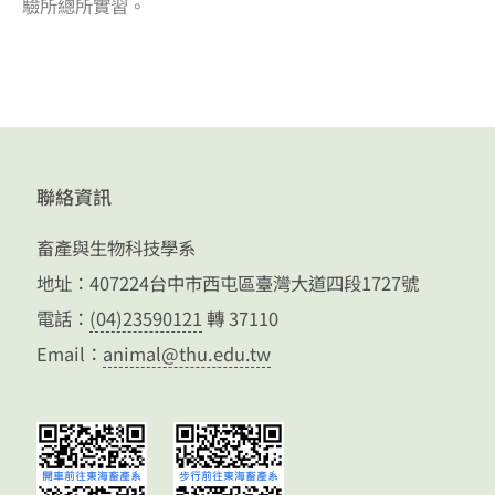
驗所總所實習。
聯絡資訊
畜產與生物科技學系
地址：407224台中市西屯區臺灣大道四段1727號
電話：
(04)23590121
轉 37110
Email：
animal@thu.edu.tw