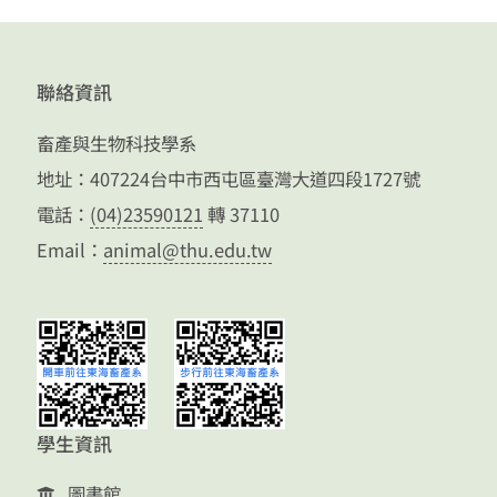
聯絡資訊
畜產與生物科技學系
地址：407224台中市西屯區臺灣大道四段1727號
電話：
(04)23590121
轉 37110
Email：
animal@thu.edu.tw
學生資訊
圖書館