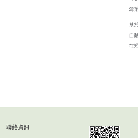
灣
基
自
在
聯絡資訊