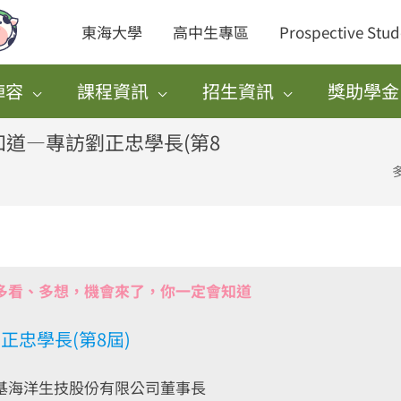
東海大學
高中生專區
Prospective Stud
陣容
課程資訊
招生資訊
獎助學金
道—專訪劉正忠學長(第8
多看、多想，機會來了，你一定會知道
正忠學長(第8屆)
基海洋生技股份有限公司董事長