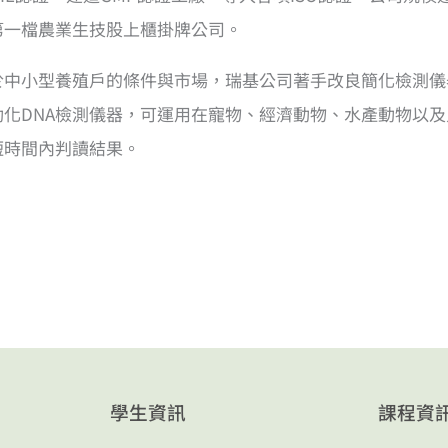
第一檔農業生技股上櫃掛牌公司。
於中小型養殖戶的條件與市場，瑞基公司著手改良簡化檢測儀器
動化DNA檢測儀器，可運用在寵物、經濟動物、水產動物以
短時間內判讀結果。
學生資訊
課程資