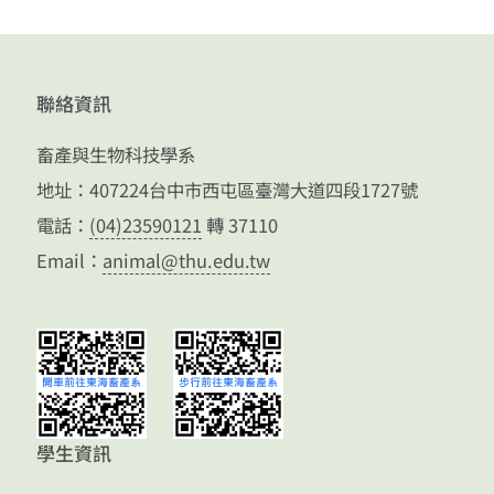
聯絡資訊
畜產與生物科技學系
地址：407224台中市西屯區臺灣大道四段1727號
電話：
(04)23590121
轉 37110
Email：
animal@thu.edu.tw
學生資訊