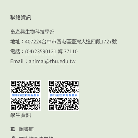
聯絡資訊
畜產與生物科技學系
地址：407224台中市西屯區臺灣大道四段1727號
電話：
(04)23590121
轉 37110
Email：
animal@thu.edu.tw
學生資訊
圖書館