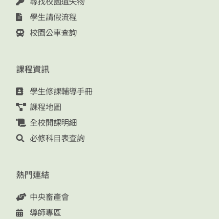
尋找校園遺失物
學生請假流程
校園公車查詢
課程資訊
學生修課輔導手冊
課程地圖
全校開課明細
必修科目表查詢
熱門連結
中央畜產會
導師專區