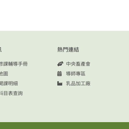
訊
熱門連結
修課輔導手冊
中央畜產會
地圖
導師專區
開課明細
乳品加工廠
科目表查詢