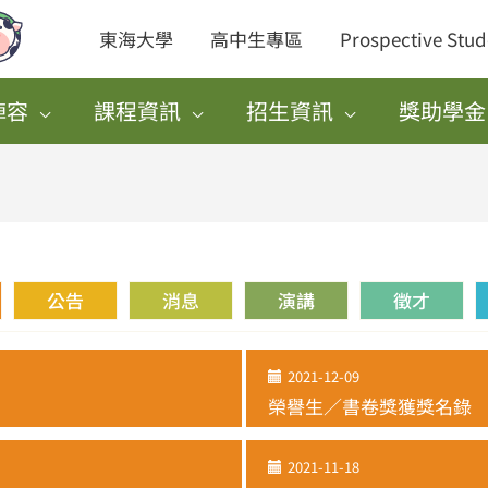
東海大學
高中生專區
Prospective Stud
陣容
課程資訊
招生資訊
獎助學金
公告
消息
演講
徵才
2021-12-09
榮譽生／書卷獎獲獎名錄
2021-11-18