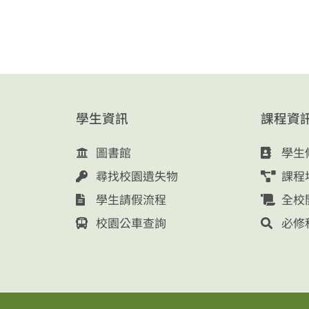
學生資訊
課程資
圖書館
學生
尋找校園遺失物
課程
學生請假流程
全校
校園公車查詢
必修