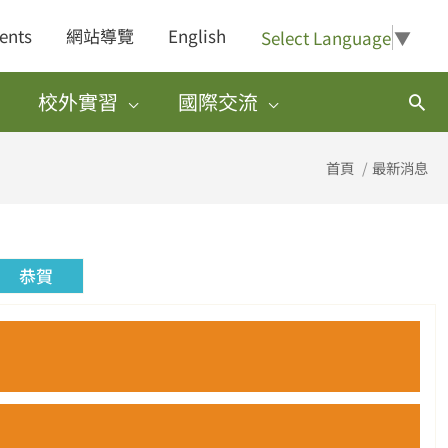
ents
網站導覽
English
Select Language
▼
校外實習
國際交流
搜
尋
首頁
最新消息
恭賀