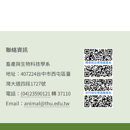
聯絡資訊
畜產與生物科技學系
地址：407224台中市西屯區臺
灣大道四段1727號
電話：
(04)23590121
轉 37110
Email：
animal@thu.edu.tw