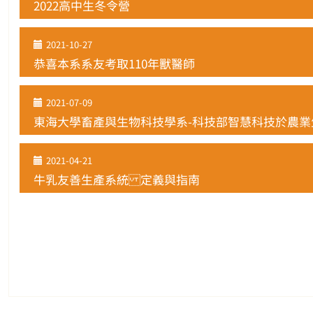
2022高中生冬令營
2021-10-27
恭喜本系系友考取110年獸醫師
2021-07-09
東海大學畜產與生物科技學系-科技部智慧科技於農業生
2021-04-21
牛乳友善生產系統 定義與指南