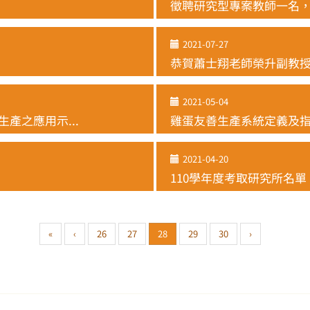
徵聘研究型專案教師一名，11
2021-07-27
恭賀蕭士翔老師榮升副教
2021-05-04
產之應用示...
雞蛋友善生產系統定義及
2021-04-20
110學年度考取研究所名單
«
‹
26
27
28
29
30
›