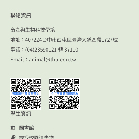
聯絡資訊
畜產與生物科技學系
地址：407224台中市西屯區臺灣大道四段1727號
電話：
(04)23590121
轉 37110
Email：
animal@thu.edu.tw
學生資訊
圖書館
尋找校園遺失物