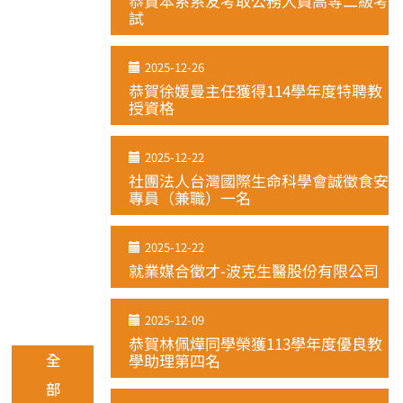
恭賀本系系友考取公務人員高等二級考
試
2025-12-26
恭賀徐媛曼主任獲得114學年度特聘教
授資格
2025-12-22
社團法人台灣國際生命科學會誠徵食安
專員（兼職）一名
2025-12-22
就業媒合徵才-波克生醫股份有限公司
2025-12-09
恭賀林佩燁同學榮獲113學年度優良教
全
學助理第四名
部