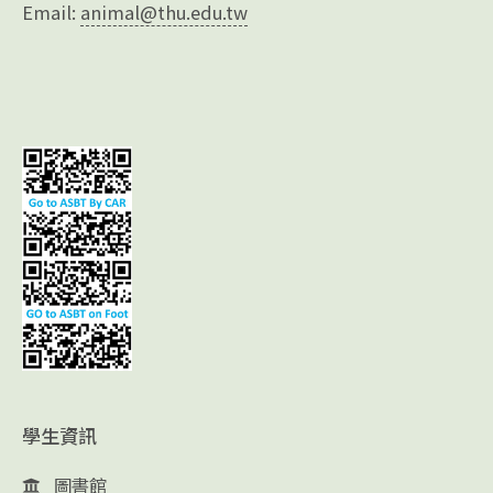
Email:
animal@thu.edu.tw
學生資訊
圖書館