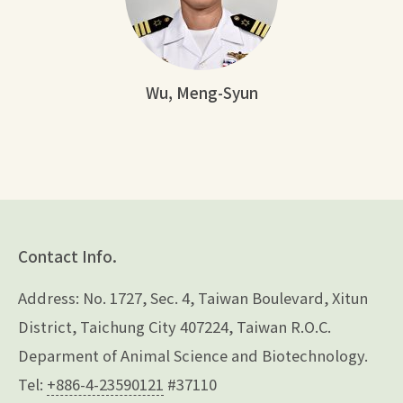
Wu, Meng-Syun
Contact Info.
Address: No. 1727, Sec. 4, Taiwan Boulevard, Xitun
District, Taichung City 407224, Taiwan R.O.C.
Deparment of Animal Science and Biotechnology.
Tel:
+886-4-23590121
#37110