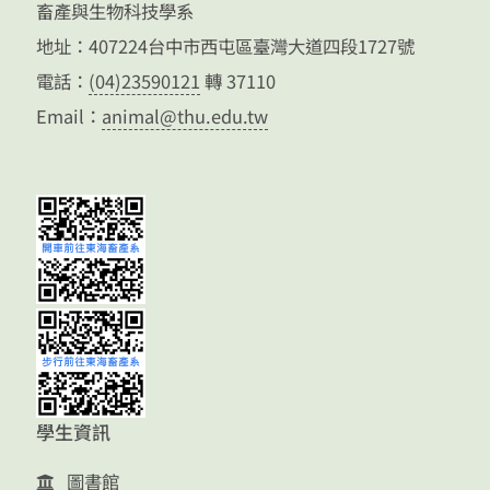
畜產與生物科技學系
地址：407224台中市西屯區臺灣大道四段1727號
電話：
(04)23590121
轉 37110
Email：
animal@thu.edu.tw
學生資訊
圖書館