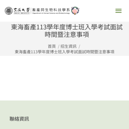
跳
主
至
要
主
東海畜產113學年度博士班入學考試面試
要
時間暨注意事項
選
內
首頁
招生資訊
容
單
東海畜產113學年度博士班入學考試面試時間暨注意事項
聯絡資訊