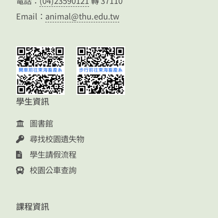
電話：
(04)23590121
轉 37110
Email：
animal@thu.edu.tw
學生資訊
圖書館
尋找校園遺失物
學生請假流程
校園公車查詢
課程資訊