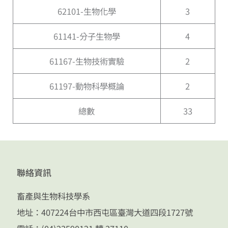
62101-生物化學
3
61141-分子生物學
4
61167-生物技術實驗
2
61197-動物科學概論
2
總數
33
聯絡資訊
畜產與生物科技學系
地址：407224台中市西屯區臺灣大道四段1727號