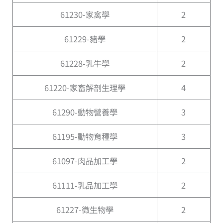
61230-家禽學
2
61229-豬學
2
61228-乳牛學
2
61220-家畜解剖生理學
4
61290-動物營養學
3
61195-動物育種學
3
61097-肉品加工學
2
61111-乳品加工學
2
61227-微生物學
2