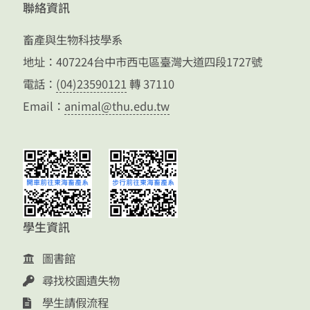
聯絡資訊
畜產與生物科技學系
地址：407224台中市西屯區臺灣大道四段1727號
電話：
(04)23590121
轉 37110
Email：
animal@thu.edu.tw
學生資訊
圖書館
尋找校園遺失物
學生請假流程