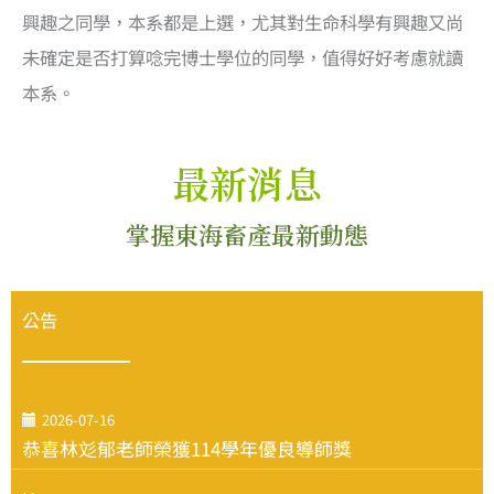
興趣之同學，本系都是上選，尤其對生命科學有興趣又尚
未確定是否打算唸完博士學位的同學，值得好好考慮就讀
本系。
最新消息
掌握東海畜產最新動態
公告
2026-07-16
恭喜林彣郁老師榮獲114學年優良導師獎