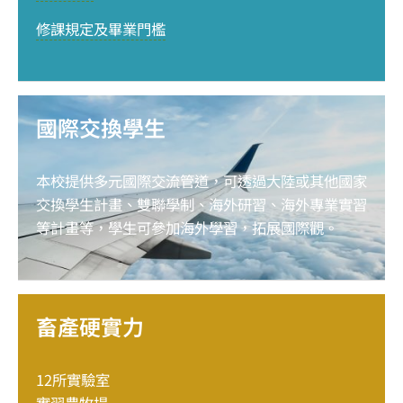
修課規定及畢業門檻
國際交換學生
本校提供多元國際交流管道，可透過大陸或其他國家
交換學生計畫、雙聯學制、海外研習、海外專業實習
等計畫等，學生可參加海外學習，拓展國際觀。
畜產硬實力
12所實驗室
實習農牧場