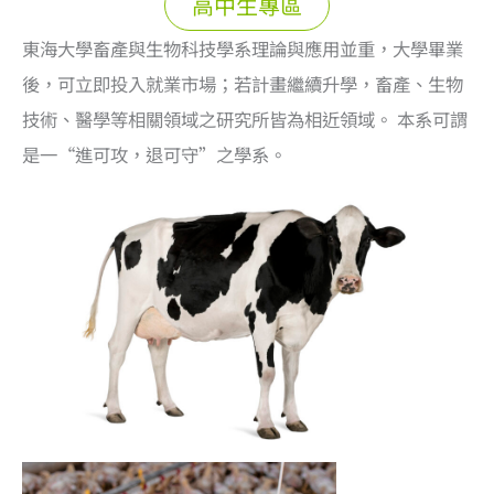
高中生專區
東海大學畜產與生物科技學系理論與應用並重，大學畢業
後，可立即投入就業市場；若計畫繼續升學，畜產、生物
技術、醫學等相關領域之研究所皆為相近領域。 本系可謂
是一“進可攻，退可守”之學系。