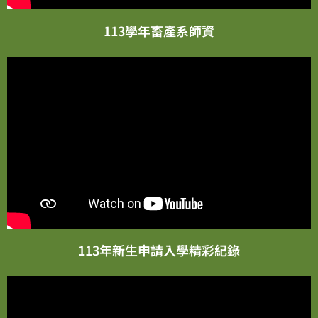
113學年畜產系師資
113年新生申請入學精彩紀錄