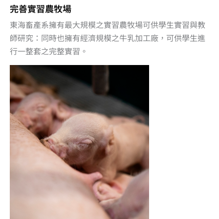
完善實習農牧場
東海畜產系擁有最大規模之實習農牧場可供學生實習與教
師研究：同時也擁有經濟規模之牛乳加工廠，可供學生進
行一整套之完整實習。