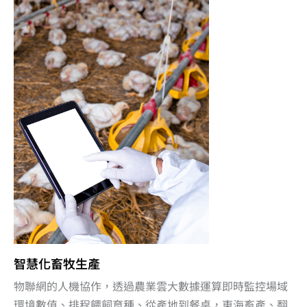
智慧化畜牧生產
物聯網的人機協作，透過農業雲大數據運算即時監控場域
環境數值、排程餵飼育種、從產地到餐桌，東海畜產、翻