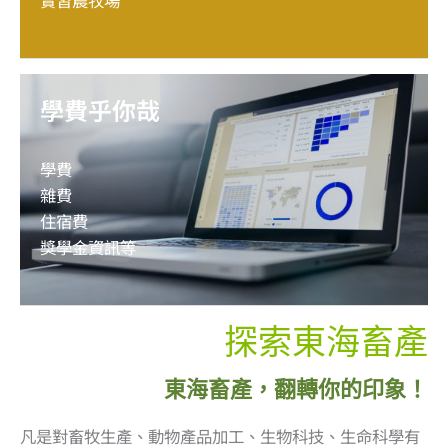
學費乎你哉
學費
雜費
住宿費
獎學金資訊等
探索東海畜產
東海畜產，翻轉你的印象！
凡是對畜牧生產、動物產品加工、生物科技、生命科學有