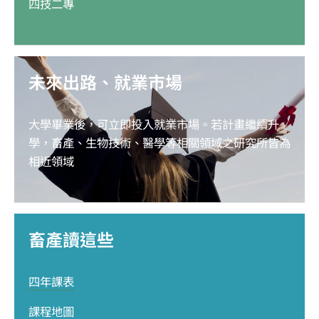
四技二專
未來出路、就業市場
大學畢業後，可立即投入就業市場。若計畫繼續升
學，畜產、生物技術、醫學等相關領域之研究所皆為
相近領域
畜產讀這些
四年課表
課程地圖