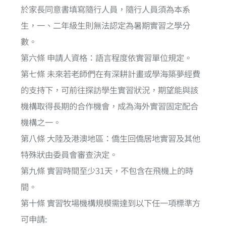
於家長同意書填寫隨行人員，隨行人員須為本系
生，一、二年級生則無法認定為暑期實習之學分
數。
第六條 申請人資格：語言程度依實習單位規定。
第七條 未來若老師們在有深耕計畫或學海築夢經費
的支持下，可前往探訪學生實習狀況，期望能與該
機構取得長期的合作機會，成為海外實習固定配合
機構之一。
第八條 大陸及港澳地區：僑生回僑居地實習及其他
特殊狀由委員會審查決定。
第九條 實習時間至少31天，不包含在飛機上的時
間。
第十條 實習牧場機構規模需達到以下任一項標準方
可申請: