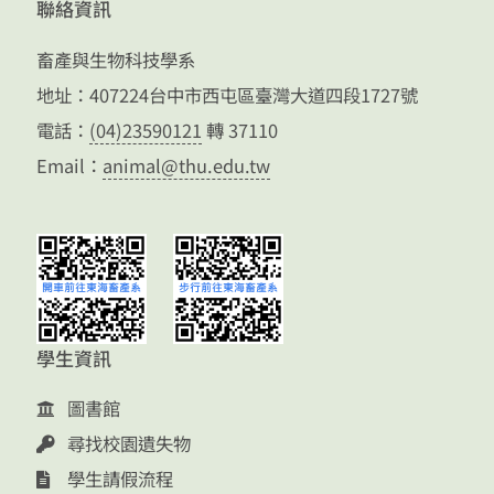
聯絡資訊
畜產與生物科技學系
地址：407224台中市西屯區臺灣大道四段1727號
電話：
(04)23590121
轉 37110
Email：
animal@thu.edu.tw
學生資訊
圖書館
尋找校園遺失物
學生請假流程