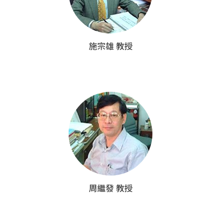
施宗雄 教授
周繼發 教授