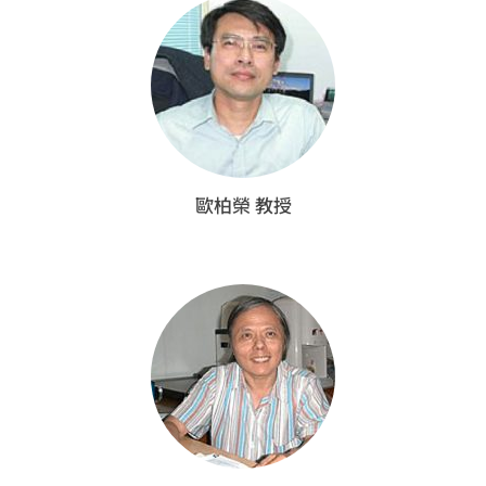
歐柏榮 教授