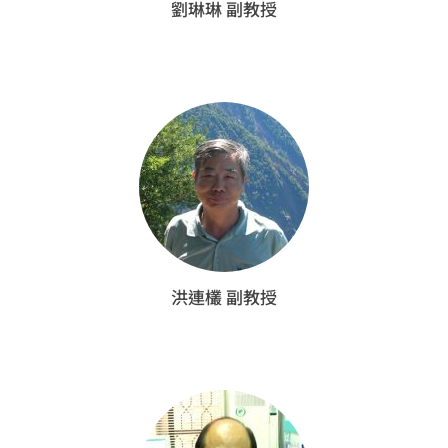
劉琳琳 副教授
洪連欉 副教授