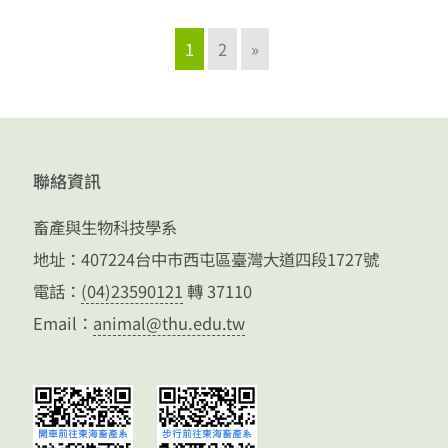
1
2
»
聯絡資訊
畜產與生物科技學系
地址：407224台中市西屯區臺灣大道四段1727號
電話：
(04)23590121
轉 37110
Email：
animal@thu.edu.tw