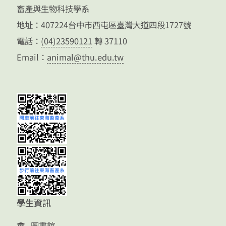
畜產與生物科技學系
地址：407224台中市西屯區臺灣大道四段1727號
電話：
(04)23590121
轉 37110
Email：
animal@thu.edu.tw
學生資訊
圖書館