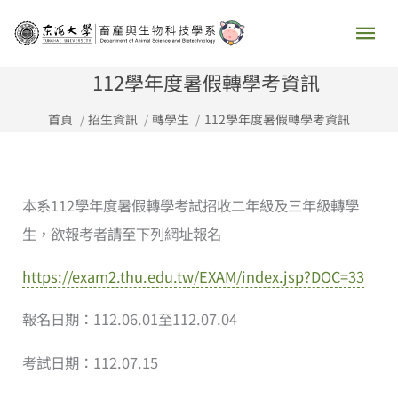
跳
主
至
要
主
112學年度暑假轉學考資訊
要
選
首頁
招生資訊
轉學生
112學年度暑假轉學考資訊
內
容
單
本系112學年度暑假轉學考試招收二年級及三年級轉學
生，欲報考者請至下列網址報名
https://exam2.thu.edu.tw/EXAM/index.jsp?DOC=33
報名日期：112.06.01至112.07.04
考試日期：112.07.15