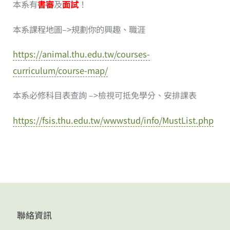
本系有
書審
及
面試
！
本系課程地圖–>規劃你的興趣、職涯
https://animal.thu.edu.tw/courses-
curriculum/course-map/
本系必修科目表查詢
–>檢視可抵免學分、安排課表
https://fsis.thu.edu.tw/wwwstud/info/MustList.php
聯絡資訊