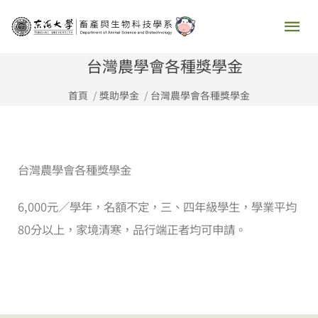
跳
主
至
要
主
台灣農學會各種獎學金
要
選
首頁
獎助學金
台灣農學會各種獎學金
內
容
單
台灣農學會各種獎學金
6,000元／學年，名額不定，三、四年級學生，學業平均
80分以上，家境清寒，品行端正者均可申請。