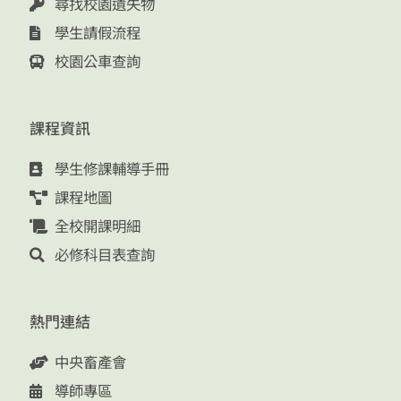
尋找校園遺失物
學生請假流程
校園公車查詢
課程資訊
學生修課輔導手冊
課程地圖
全校開課明細
必修科目表查詢
熱門連結
中央畜產會
導師專區