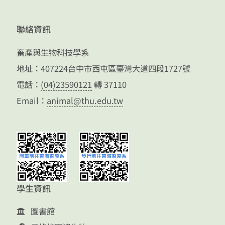
聯絡資訊
畜產與生物科技學系
地址：407224台中市西屯區臺灣大道四段1727號
電話：
(04)23590121
轉 37110
Email：
animal@thu.edu.tw
學生資訊
圖書館