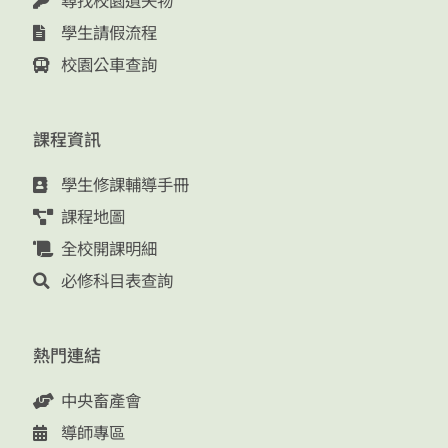
尋找校園遺失物
學生請假流程
校園公車查詢
課程資訊
學生修課輔導手冊
課程地圖
全校開課明細
必修科目表查詢
熱門連結
中央畜產會
導師專區