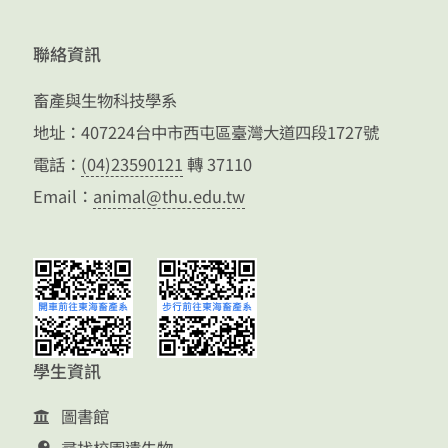
聯絡資訊
畜產與生物科技學系
地址：407224台中市西屯區臺灣大道四段1727號
電話：
(04)23590121
轉 37110
Email：
animal@thu.edu.tw
學生資訊
圖書館