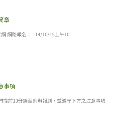
簡章
路報名： 114/10/15上午10
意事項
們提前10分鐘至系辦報到，並遵守下方之注意事項