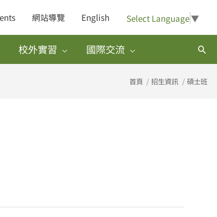
ents
網站導覽
English
Select Language
▼
校外實習
國際交流
搜
尋
首頁
招生資訊
碩士班