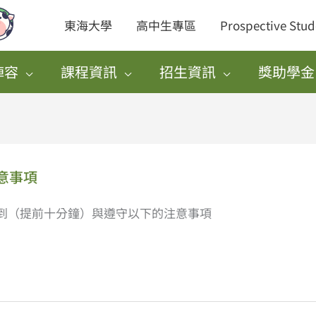
東海大學
高中生專區
Prospective Stud
陣容
課程資訊
招生資訊
獎助學金
意事項
到（提前十分鐘）與遵守以下的注意事項