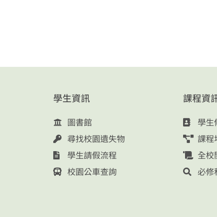
學生資訊
課程資
圖書館
學生
尋找校園遺失物
課程
學生請假流程
全校
校園公車查詢
必修