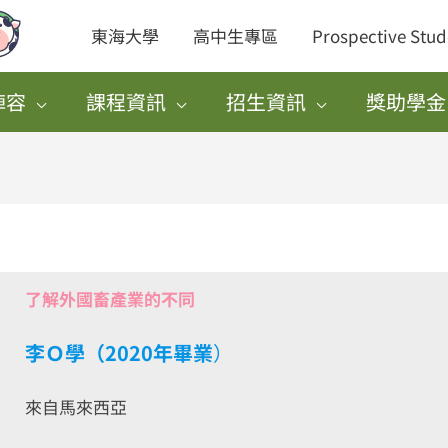
東海大學
高中生專區
Prospective Stud
陣容
課程資訊
招生資訊
獎助學金
了解外國畜產業的不同
李Ｏ學（2020年畢業
）
來自馬來西亞