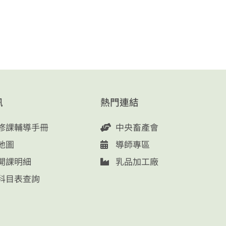
訊
熱門連結
修課輔導手冊
中央畜產會
地圖
導師專區
開課明細
乳品加工廠
科目表查詢