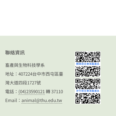
聯絡資訊
畜產與生物科技學系
地址：407224台中市西屯區臺
灣大道四段1727號
電話：
(04)23590121
轉 37110
Email：
animal@thu.edu.tw