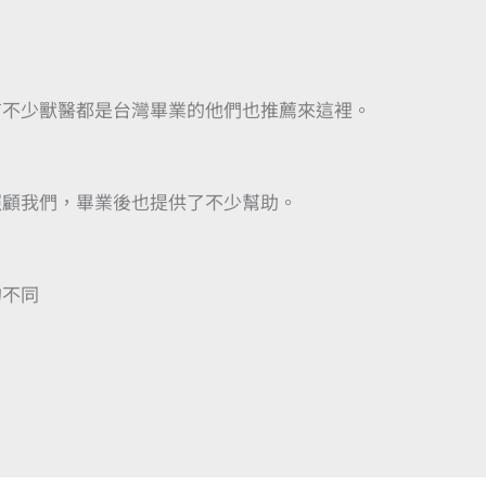
有不少獸醫都是台灣畢業的他們也推薦來這裡。
照顧我們，畢業後也提供了不少幫助。
的不同