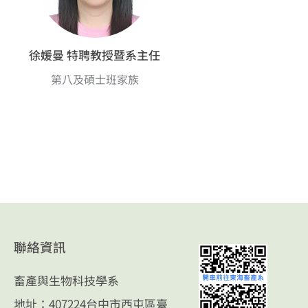
徐媛曼 特聘教授暨系主任
第八及碩士班家族
聯絡資訊
畜產與生物科技學系
地址：407224台中市西屯區臺