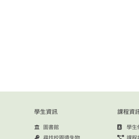
學生資訊
課程資
圖書館
學生
尋找校園遺失物
課程