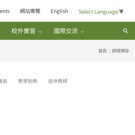
ents
網站導覽
English
Select Language
▼
校外實習
國際交流
搜
尋
首頁
師資陣容
職員
教學助教
退休教師