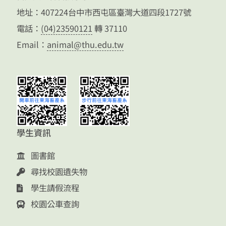
地址：407224台中市西屯區臺灣大道四段1727號
電話：
(04)23590121
轉 37110
Email：
animal@thu.edu.tw
學生資訊
圖書館
尋找校園遺失物
學生請假流程
校園公車查詢