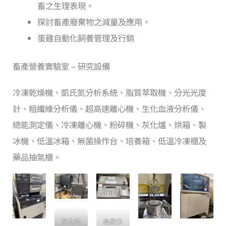
畜之生理表現。
探討畜產廢棄物之減量及應用。
蛋雞自動化飼養管理及行銷
畜產營養實驗室 – 研究設備
冷凍乾燥機、凱氏氮分析系統、脂質萃取機、分光光度
計、粗纖維分析儀、超高速離心機、生化血液分析儀、
總能測定儀、冷凍離心機、粉碎機、灰化爐、烘箱、製
冰機、低溫冰箱、無菌操作台、培養箱、低溫冷凍櫃及
藥品抽氣櫃。
灰化爐
血液分