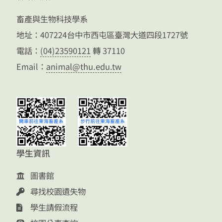
畜產與生物科技學系
地址：407224台中市西屯區臺灣大道四段1727號
電話：
(04)23590121
轉 37110
Email：
animal@thu.edu.tw
學生資訊
圖書館
尋找校園遺失物
學生請假流程