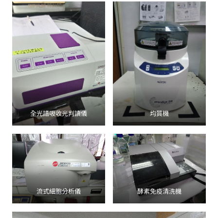
全光譜吸收光判讀儀
均質機
流式細胞分析儀
酵素免疫清洗機