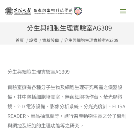
跳
主
至
要
主
分生與細胞生理實驗室AG309
要
選
首頁
設備
實驗設備
分生與細胞生理實驗室AG309
內
容
單
分生與細胞生理實驗室AG309
實驗室擁有各種分子生物及細胞生理研究所需之儀器設
備，其中包括細胞培養室、無菌細胞操作台、螢光顯微
鏡、2-D 電泳設備、影像分析系統、分光光度計、ELISA
READER、藥品抽氣櫃等，進行畜產動物生長之分子機制
與調控及細胞的生理功能等之研究。