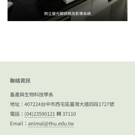
倒立螢光顯微鏡及影像系統
聯絡資訊
畜產與生物科技學系
地址：407224台中市西屯區臺灣大道四段1727號
電話：
(04)23590121
轉 37110
Email：
animal@thu.edu.tw