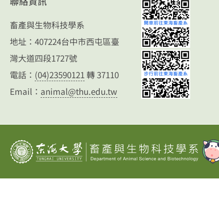
聯絡資訊
畜產與生物科技學系
地址：407224台中市西屯區臺
灣大道四段1727號
電話：
(04)23590121
轉 37110
Email：
animal@thu.edu.tw