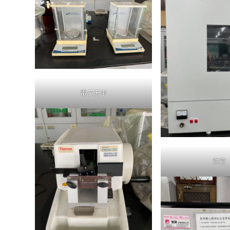
電子天平
烘箱