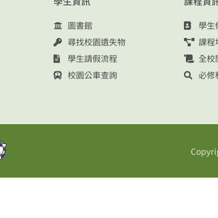
學生資訊
課程資
圖書館
學生
尋找校園遺失物
課程
學生請假流程
全校
校園公車查詢
必修
Copyri