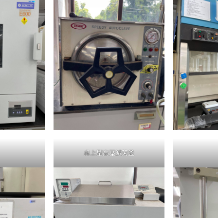
桌上型高壓滅菌釜