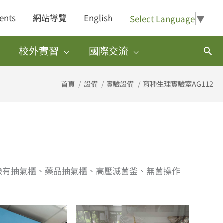
ents
網站導覽
English
Select Language
▼
校外實習
國際交流
搜
尋
首頁
設備
實驗設備
育種生理實驗室AG112
驗有抽氣櫃、藥品抽氣櫃、高壓滅菌釜、無菌操作