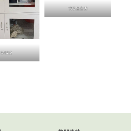
實驗室全貌
顯微鏡