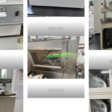
恆溫水浴槽
呼吸代謝箱