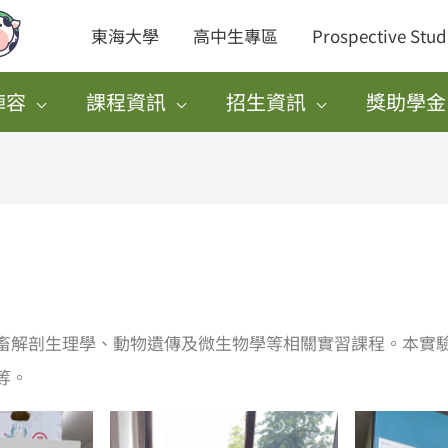
東海大學
高中生專區
Prospective Stud
陣容
課程資訊
招生資訊
獎助學金
畜解剖生理學、動物遺傳及微生物學等相關實習課程。本實
等。