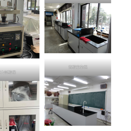
實驗室全貌
壓力試驗機