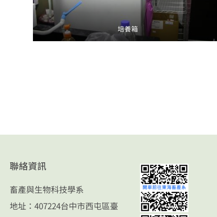
培養箱
聯絡資訊
畜產與生物科技學系
地址：407224台中市西屯區臺