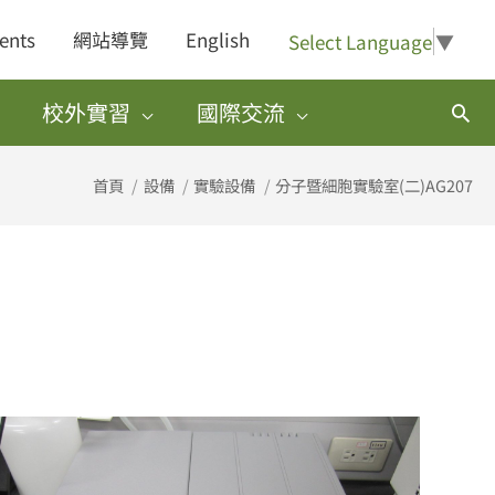
ents
網站導覽
English
Select Language
▼
校外實習
國際交流
搜
尋
首頁
設備
實驗設備
分子暨細胞實驗室(二)AG207