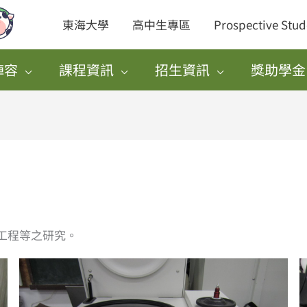
東海大學
高中生專區
Prospective Stud
陣容
課程資訊
招生資訊
獎助學金
工程等之研究。