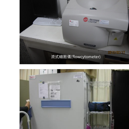
流式細胞儀(flowcytometer)