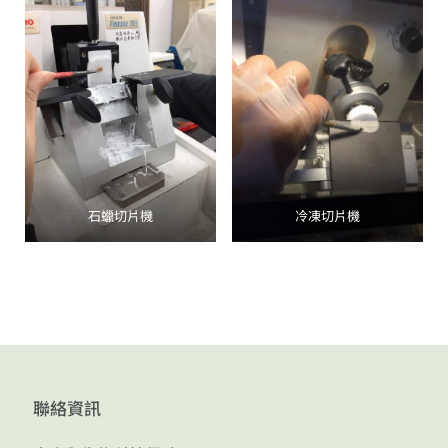
石蠟切片機
冷凍切片機
聯絡資訊