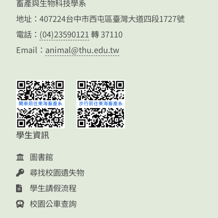
畜產與生物科技學系
地址：407224台中市西屯區臺灣大道四段1727號
電話：
(04)23590121
轉 37110
Email：
animal@thu.edu.tw
學生資訊
圖書館
尋找校園遺失物
學生請假流程
校園公車查詢