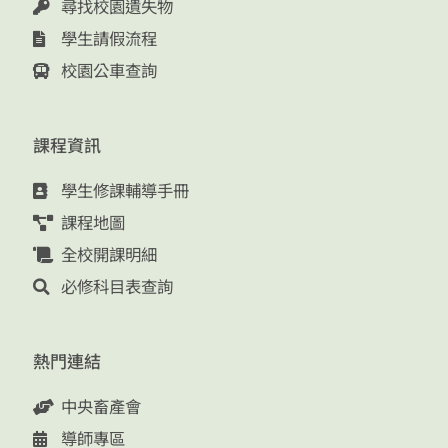
尋找校園遺失物
學生請假流程
校園公車查詢
課程資訊
學生修課輔導手冊
課程地圖
全校開課明細
必修科目表查詢
熱門連結
中央畜產會
導師專區