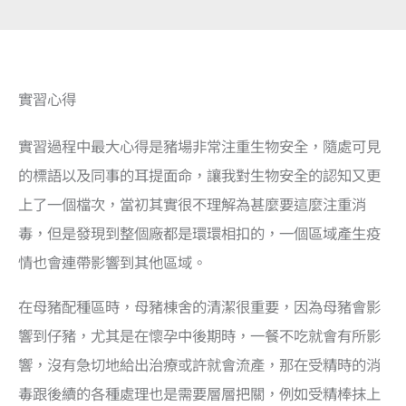
實習心得
實習過程中最大心得是豬場非常注重生物安全，隨處可見
的標語以及同事的耳提面命，讓我對生物安全的認知又更
上了一個檔次，當初其實很不理解為甚麼要這麼注重消
毒，但是發現到整個廠都是環環相扣的，一個區域產生疫
情也會連帶影響到其他區域。
在母豬配種區時，母豬棟舍的清潔很重要，因為母豬會影
響到仔豬，尤其是在懷孕中後期時，一餐不吃就會有所影
響，沒有急切地給出治療或許就會流產，那在受精時的消
毒跟後續的各種處理也是需要層層把關，例如受精棒抹上