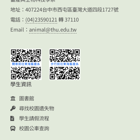
地址：407224台中市西屯區臺灣大道四段1727號
電話：
(04)23590121
轉 37110
Email：
animal@thu.edu.tw
學生資訊
圖書館
尋找校園遺失物
學生請假流程
校園公車查詢