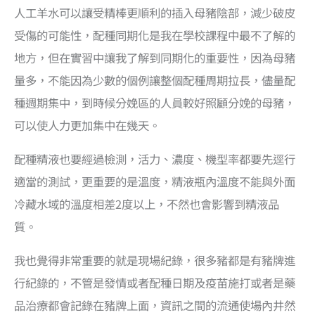
人工羊水可以讓受精棒更順利的插入母豬陰部，減少破皮
受傷的可能性，配種同期化是我在學校課程中最不了解的
地方，但在實習中讓我了解到同期化的重要性，因為母豬
量多，不能因為少數的個例讓整個配種周期拉長，儘量配
種週期集中，到時候分娩區的人員較好照顧分娩的母豬，
可以使人力更加集中在幾天。
配種精液也要經過檢測，活力、濃度、機型率都要先逕行
適當的測試，更重要的是溫度，精液瓶內溫度不能與外面
冷藏水域的溫度相差2度以上，不然也會影響到精液品
質。
我也覺得非常重要的就是現場紀錄，很多豬都是有豬牌進
行紀錄的，不管是發情或者配種日期及疫苗施打或者是藥
品治療都會記錄在豬牌上面，資訊之間的流通使場內井然