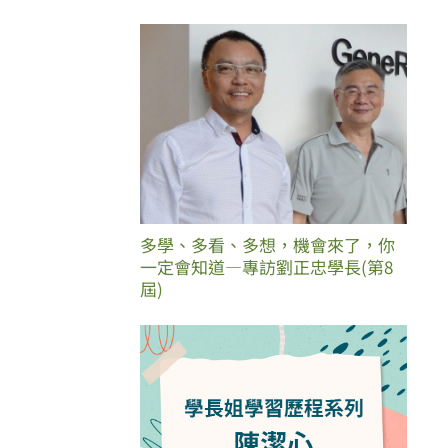
多學、多看、多想，機會來了，你
一定會知道—專訪劉正忠學長(第8
屆)