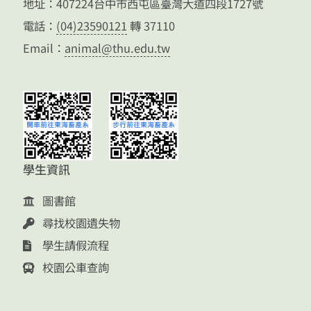
地址：407224台中市西屯區臺灣大道四段1727號
電話：
(04)23590121
轉 37110
Email：
animal@thu.edu.tw
學生資訊
圖書館
尋找校園遺失物
學生請假流程
校園公車查詢