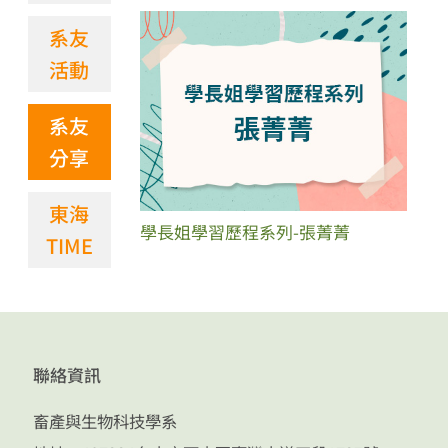
系友
活動
系友
分享
東海
學長姐學習歷程系列-張菁菁
TIME
聯絡資訊
畜產與生物科技學系