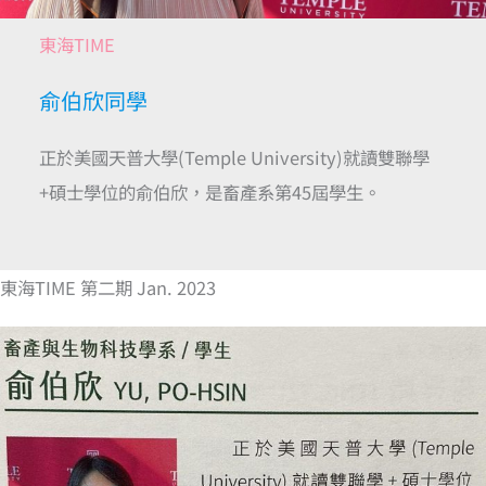
東海TIME
俞伯欣同學
正於美國天普大學(Temple University)就讀雙聯學
+碩士學位的俞伯欣，是畜產系第45屆學生。
東海TIME 第二期 Jan. 2023