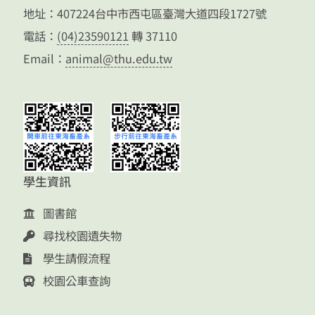
地址：407224台中市西屯區臺灣大道四段1727號
電話：
(04)23590121
轉 37110
Email：
animal@thu.edu.tw
學生資訊
圖書館
尋找校園遺失物
學生請假流程
校園公車查詢