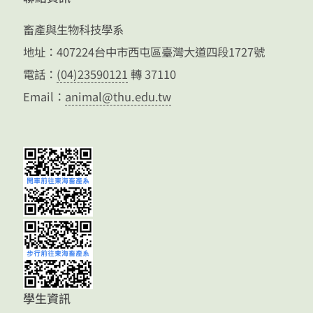
畜產與生物科技學系
地址：407224台中市西屯區臺灣大道四段1727號
電話：
(04)23590121
轉 37110
Email：
animal@thu.edu.tw
學生資訊