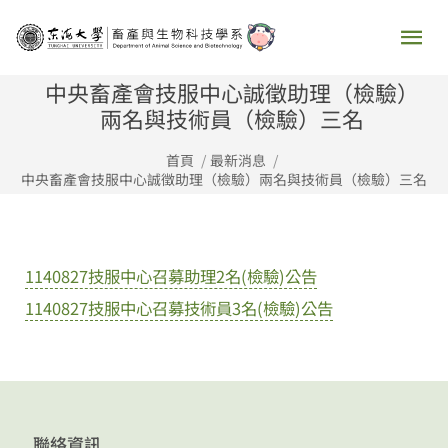
跳
主
至
要
主
中央畜產會技服中心誠徵助理（檢驗）
要
兩名與技術員（檢驗）三名
選
內
首頁
最新消息
容
單
中央畜產會技服中心誠徵助理（檢驗）兩名與技術員（檢驗）三名
1140827技服中心召募助理2名(檢驗)公告
1140827技服中心召募技術員3名(檢驗)公告
聯絡資訊