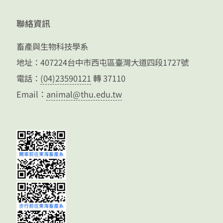
聯絡資訊
畜產與生物科技學系
地址：407224台中市西屯區臺灣大道四段1727號
電話：
(04)23590121
轉 37110
Email：
animal@thu.edu.tw