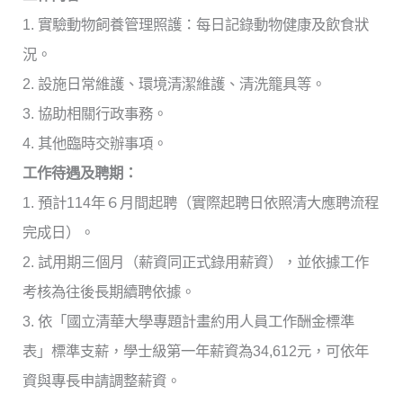
1. 實驗動物飼養管理照護：每日記錄動物健康及飲食狀
況。
2. 設施日常維護、環境清潔維護、清洗籠具等。
3. 協助相關行政事務。
4. 其他臨時交辦事項。
工作待遇及聘期：
1. 預計114年６月間起聘（實際起聘日依照清大應聘流程
完成日）。
2. 試用期三個月（薪資同正式錄用薪資），
並依據工作
考核為往後長期續聘依據。
3. 依「國立清華大學專題計畫約用人員工作酬金標準
表」標準支薪，
學士級第一年薪資為34,612元，
可依年
資與專長申請調整薪資。