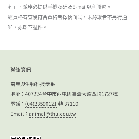
名」，並務必提供手機號碼及E-mail以利聯繫。
經資格審查後符合資格者擇優面試，未錄取者不另行通
知，
亦恕不退件。
聯絡資訊
畜產與生物科技學系
地址：407224台中市西屯區臺灣大道四段1727號
電話：
(04)23590121
轉 37110
Email：
animal@thu.edu.tw