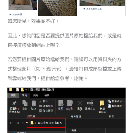
如您所見，效果並不好。
因此，想詢問您是否要提供圖片原始檔給我們，或是就
直接這樣放到網站上呢？
若您要提供圖片原始檔給我們，建議可以用資料夾的方
式整理圖片（如下圖所示），最後打包成壓縮檔或上傳
到雲端給我們，提供給您參考，謝謝。