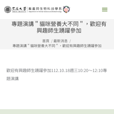
跳
主
至
要
主
專題演講＂貓咪營養大不同＂，歡迎有
要
興趣師生踴躍參加
選
內
首頁
最新消息
容
單
專題演講＂貓咪營養大不同＂，歡迎有興趣師生踴躍參加
歡迎有興趣師生踴躍參加112.10.18週三10:20～12:10專
題演講