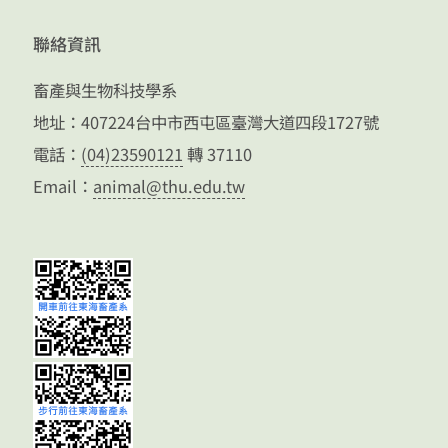
聯絡資訊
畜產與生物科技學系
地址：407224台中市西屯區臺灣大道四段1727號
電話：
(04)23590121
轉 37110
Email：
animal@thu.edu.tw