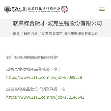
跳
主
至
要
主
就業媒合徵才-波克生醫股份有限公司
要
選
首頁
最新消息
就業媒合徵才-波克生醫股份有限公司
內
容
單
歡迎有興趣的同學們前來應徵
誠徵畜牧動物產品業務員一名：
https://www.1111.com.tw/job/85099578
誠徵畜牧產品數位行銷業務員一名：
https://www.1111.com.tw/job/132146641