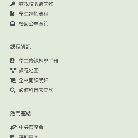
尋找校園遺失物
學生請假流程
校園公車查詢
課程資訊
學生修課輔導手冊
課程地圖
全校開課明細
必修科目表查詢
熱門連結
中央畜產會
導師專區