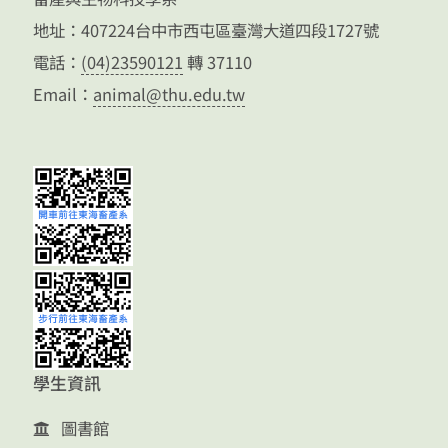
地址：407224台中市西屯區臺灣大道四段1727號
電話：
(04)23590121
轉 37110
Email：
animal@thu.edu.tw
學生資訊
圖書館