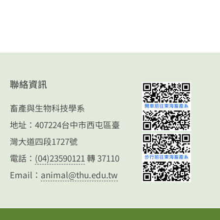
聯絡資訊
畜產與生物科技學系
地址：407224台中市西屯區臺
灣大道四段1727號
電話：
(04)23590121
轉 37110
Email：
animal@thu.edu.tw