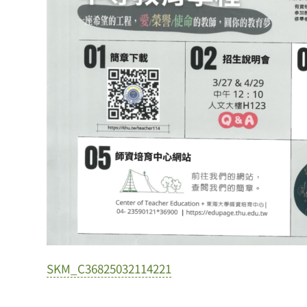
SKM_C36825032114221