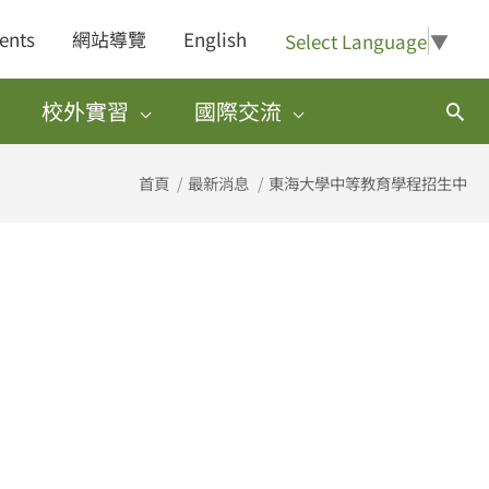
ents
網站導覽
English
Select Language
▼
校外實習
國際交流
搜
尋
首頁
最新消息
東海大學中等教育學程招生中