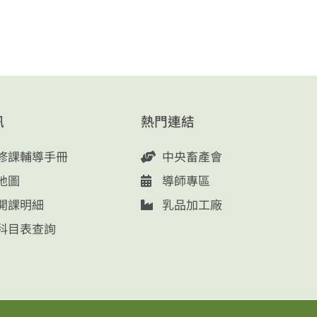
訊
熱門連結
修課輔導手冊
中央畜產會
地圖
導師專區
開課明細
乳品加工廠
科目表查詢