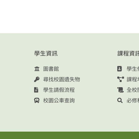
學生資訊
課程資
圖書館
學生
尋找校園遺失物
課程
學生請假流程
全校
校園公車查詢
必修