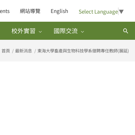
ents
網站導覽
English
Select Language
▼
校外實習
國際交流
搜
尋
首頁
最新消息
東海大學畜產與生物科技學系徵聘專任教師(展延)