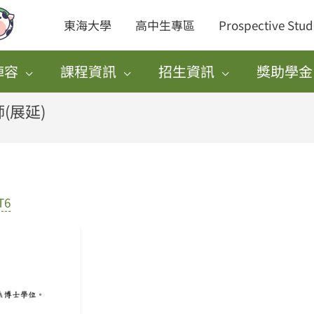
東海大學
高中生專區
Prospective Stud
陣容
課程資訊
招生資訊
獎助學金
(展延)
T6