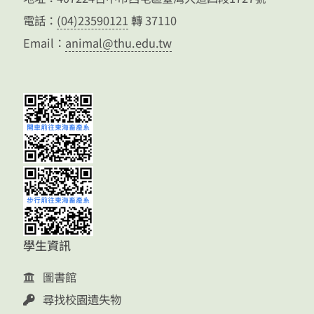
電話：
(04)23590121
轉 37110
Email：
animal@thu.edu.tw
學生資訊
圖書館
尋找校園遺失物