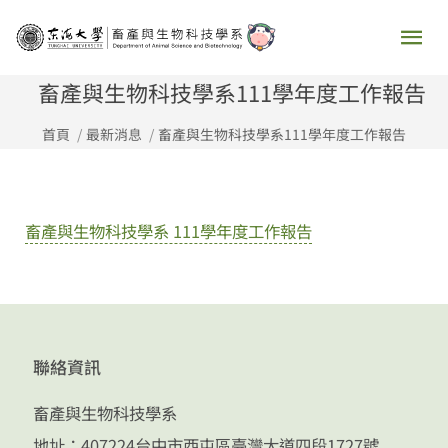
跳
主
至
要
主
畜產與生物科技學系111學年度工作報告
要
選
首頁
最新消息
畜產與生物科技學系111學年度工作報告
內
容
單
畜產與生物科技學系 111學年度工作報告
聯絡資訊
畜產與生物科技學系
地址：407224台中市西屯區臺灣大道四段1727號