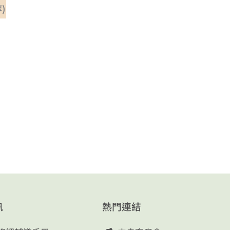
)
訊
熱門連結