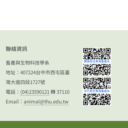
聯絡資訊
畜產與生物科技學系
地址：407224台中市西屯區臺
灣大道四段1727號
電話：
(04)23590121
轉 37110
Email：
animal@thu.edu.tw