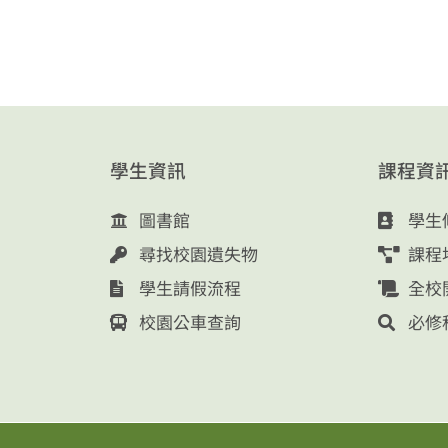
學生資訊
課程資
圖書館
學生
尋找校園遺失物
課程
學生請假流程
全校
校園公車查詢
必修