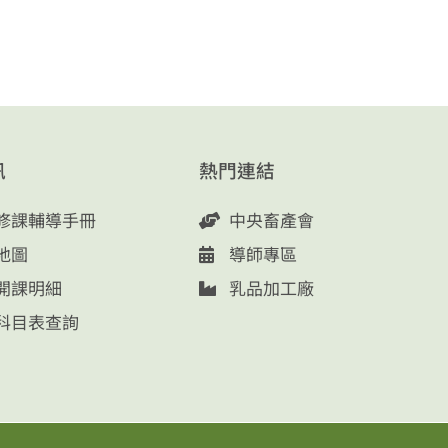
訊
熱門連結
修課輔導手冊
中央畜產會
地圖
導師專區
開課明細
乳品加工廠
科目表查詢