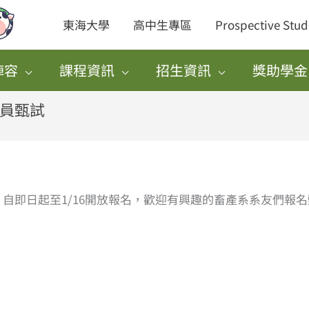
東海大學
高中生專區
Prospective Stud
陣容
課程資訊
招生資訊
獎助學金
術員甄試
，自即日起至1/16開放報名，歡迎有興趣的畜產系系友們報