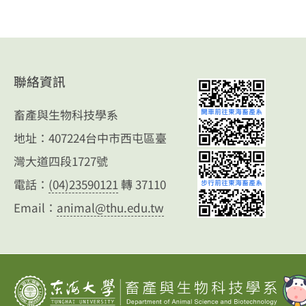
聯絡資訊
畜產與生物科技學系
地址：407224台中市西屯區臺
灣大道四段1727號
電話：
(04)23590121
轉 37110
Email：
animal@thu.edu.tw