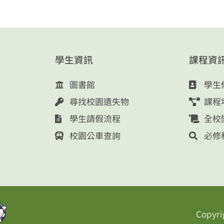
學生資訊
課程資
圖書館
學生
尋找校園遺失物
課程
學生請假流程
全校
校園公車查詢
必修
Copyri