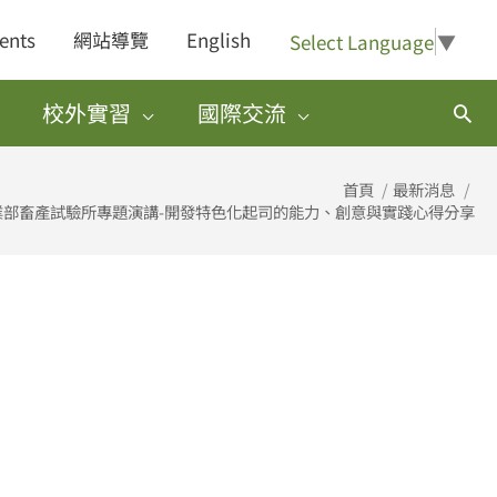
ents
網站導覽
English
Select Language
▼
校外實習
國際交流
搜
尋
首頁
最新消息
業部畜產試驗所專題演講-開發特色化起司的能力、創意與實踐心得分享