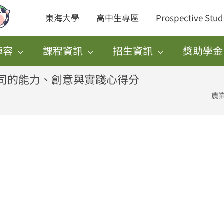
東海大學
高中生專區
Prospective Stud
陣容
課程資訊
招生資訊
獎助學金
司的能力、創意與實踐心得分
農