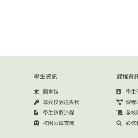
學生資訊
課程資
圖書館
學生
尋找校園遺失物
課程
學生請假流程
全校
校園公車查詢
必修