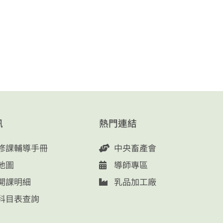
訊
熱門連結
修課輔導手冊
中央畜產會
地圖
導師專區
開課明細
乳品加工廠
科目表查詢