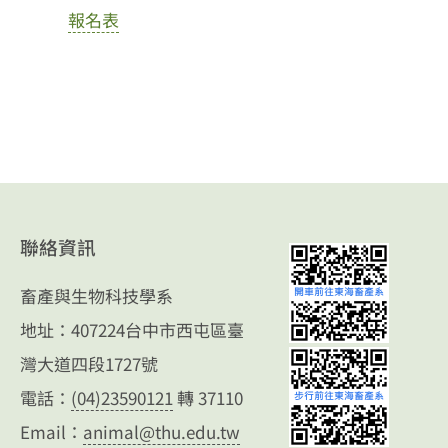
報名表
聯絡資訊
畜產與生物科技學系
地址：407224台中市西屯區臺
灣大道四段1727號
電話：
(04)23590121
轉 37110
Email：
animal@thu.edu.tw