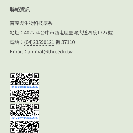
聯絡資訊
畜產與生物科技學系
地址：407224台中市西屯區臺灣大道四段1727號
電話：
(04)23590121
轉 37110
Email：
animal@thu.edu.tw