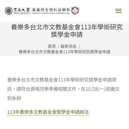
跳
主
至
要
主
養樂多台北市文教基金會113年學術研究
要
獎學金申請
選
內
首頁
最新消息
容
單
養樂多台北市文教基金會113年學術研究獎學金申請
養樂多台北市文教基金會113年學術研究獎學金申請資
訊，請符合資格同學準備相關文件，在10/28(一)前繳交
到系辦
113年養樂多文教基金會獎學金申請辦法