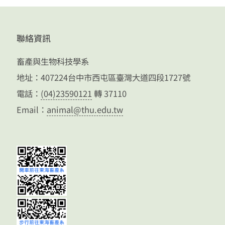
聯絡資訊
畜產與生物科技學系
地址：407224台中市西屯區臺灣大道四段1727號
電話：
(04)23590121
轉 37110
Email：
animal@thu.edu.tw